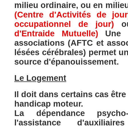
milieu ordinaire, ou en mili
(Centre d'Activités de jour
occupationnel de jour)
o
d'Entraide Mutuelle)
Une in
associations (AFTC et asso
lésées cérébrales) permet un
source d'épanouissement.
Le Logement
Il doit dans certains cas êtr
handicap moteur.
La dépendance psycho-c
l'assistance d'auxilia