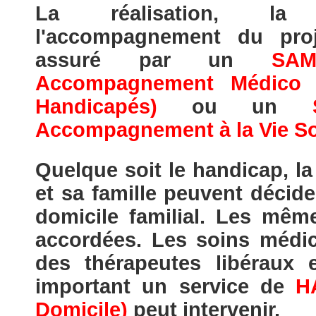
La réalisation, la 
l'accompagnement du proj
assuré par un
SAM
Accompagnement Médico S
Handicapés)
ou un
Accompagnement à la Vie So
Quelque soit le handicap, l
et sa famille peuvent décide
domicile familial. Les mêm
accordées. Les soins médi
des thérapeutes libéraux
important un service de
H
Domicile)
peut intervenir.