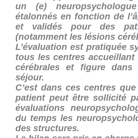
un (e) neuropsychologue
étalonnés en fonction de l’â
et validés pour des path
(notamment les lésions céréb
L’évaluation est pratiquée 
tous les centres accueillan
cérébrales et figure dan
séjour.
C’est dans ces centres que 
patient peut être sollicité 
évaluations neuropsycholog
du temps les neuropsycholo
des structures.