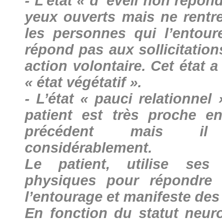
- L’état « d’ éveil non répond
yeux ouverts mais ne rentre
les personnes qui l’entour
répond pas aux sollicitatio
action volontaire. Cet état 
« état végétatif ».
- L’état « pauci relationnel
patient est très proche en
précédent mais il 
considérablement.
Le patient, utilise ses
physiques pour répondre a
l’entourage et manifeste des
En fonction du statut neur