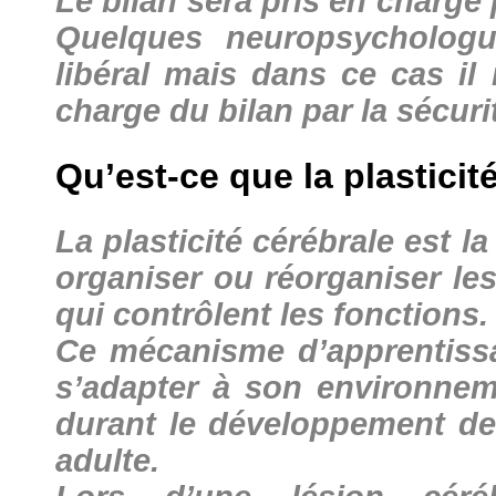
Le bilan sera pris en charge 
Quelques neuropsychologu
libéral mais dans ce cas il
charge du bilan par la sécuri
Qu’est-ce que la plasticit
La plasticité cérébrale est l
organiser ou réorganiser le
qui contrôlent les fonctions.
Ce mécanisme d’apprentissa
s’adapter à son environne
durant le développement de 
adulte.