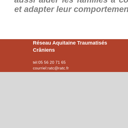
et adapter leur comportemen
Réseau Aquitaine Traumatisés
Crâniens
tél:05 56 20 71 65
courriel:ratc@ratc.fr