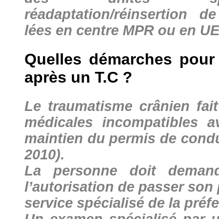
réadaptation/réinsertion d
lées en centre MPR ou en U
Quelles démarches pour 
après un T.C ?
Le traumatisme crânien fait
médicales incompatibles av
maintien du permis de condu
2010).
La personne doit demand
l’autorisation de passer son
service spécialisé de la préfe